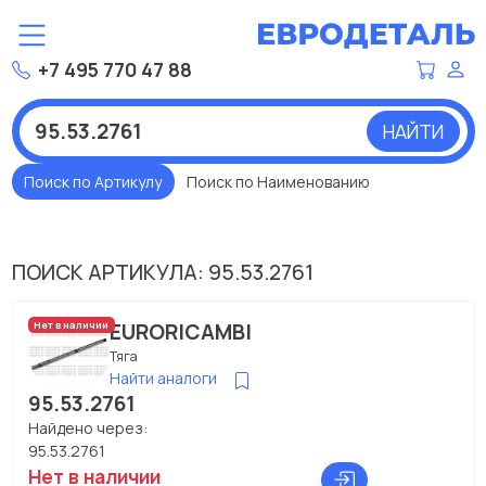
+7 495 770 47 88
НАЙТИ
Поиск по Артикулу
Поиск по Наименованию
ПОИСК АРТИКУЛА: 95.53.2761
EURORICAMBI
Нет в наличии
Тяга
Найти аналоги
95.53.2761
Найдено через:
95.53.2761
Нет в наличии