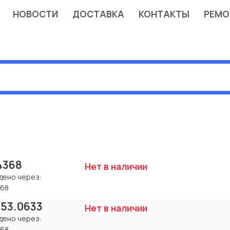
НОВОСТИ
ДОСТАВКА
КОНТАКТЫ
РЕМО
14368
Нет в наличии
дено через:
368
.53.0633
Нет в наличии
дено через:
368