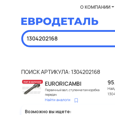
О КОМПАНИИ
ПОИСК АРТИКУЛА: 1304202168
95
EURORICAMBI
Нет в наличии
Най
Первичный вал, ступенчатая коробка
130
передач
Найти аналоги
Возможно вы ищете: