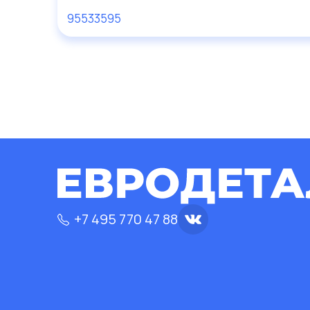
95533595
+7 495 770 47 88