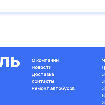
О компании
Ч
Новости
Г
Доставка
З
Контакты
З
Ремонт автобусов
З
B
З