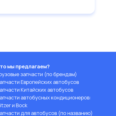
то мы предлагаем?
рузовые запчасти (по брендам)
апчасти Европейских автобусов
апчасти Китайских автобусов
апчасти автобусных кондиционеров:
itzer и Bock
апчасти для автобусов (по названию)