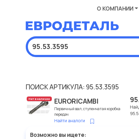
О КОМПАНИИ
ПОИСК АРТИКУЛА: 95.53.3595
95
EURORICAMBI
Нет в наличии
Най
Первичный вал, ступенчатая коробка
95.5
передач
Найти аналоги
Возможно вы ищете: