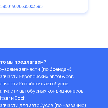
359501
4026635003595
то мы предлагаем?
рузовые запчасти (по брендам)
апчасти Европейских автобусов
апчасти Китайских автобусов
апчасти автобусных кондиционеров:
itzer и Bock
апчасти для автобусов (по названию)