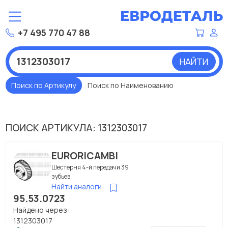
+7 495 770 47 88
НАЙТИ
Поиск по Артикулу
Поиск по Наименованию
ПОИСК АРТИКУЛА: 1312303017
EURORICAMBI
Шестерня 4-й передачи 39
зубьев
Найти аналоги
95.53.0723
Найдено через:
1312303017