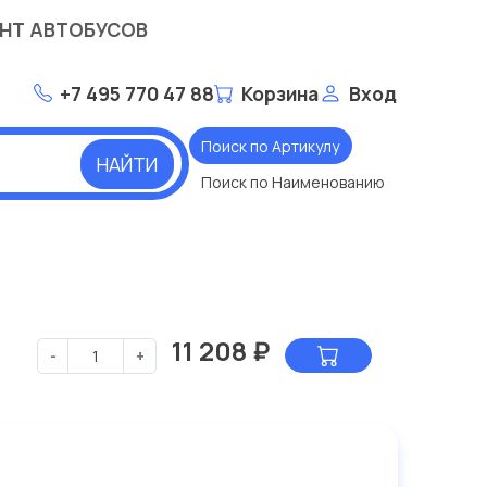
НТ АВТОБУСОВ
+7 495 770 47 88
Корзина
Вход
Поиск по Артикулу
НАЙТИ
Поиск по Наименованию
11 208
₽
-
+