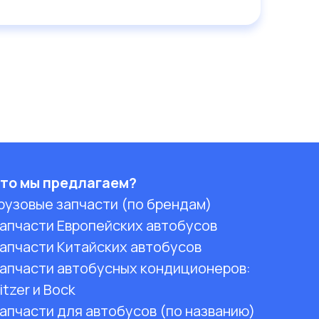
то мы предлагаем?
рузовые запчасти (по брендам)
апчасти Европейских автобусов
апчасти Китайских автобусов
апчасти автобусных кондиционеров:
itzer и Bock
апчасти для автобусов (по названию)