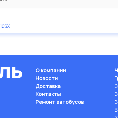
10SX
О компании
Ч
Новости
Г
Доставка
З
Контакты
З
Ремонт автобусов
З
B
З