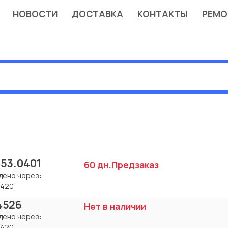
НОВОСТИ
ДОСТАВКА
КОНТАКТЫ
РЕМО
.53.0401
60 дн.
Предзаказ
дено через:
1420
14526
Нет в наличии
дено через:
1420