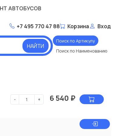
НТ АВТОБУСОВ
+7 495 770 47 88
Корзина
Вход
Поиск по Артикулу
НАЙТИ
Поиск по Наименованию
6 540
₽
-
+