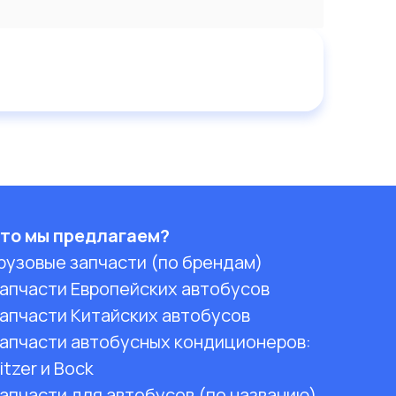
то мы предлагаем?
рузовые запчасти (по брендам)
апчасти Европейских автобусов
апчасти Китайских автобусов
апчасти автобусных кондиционеров:
itzer и Bock
апчасти для автобусов (по названию)