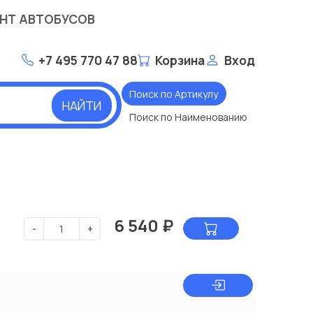
НТ АВТОБУСОВ
+7 495 770 47 88
Корзина
Вход
Поиск по Артикулу
НАЙТИ
Поиск по Наименованию
6 540
₽
-
+