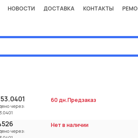
НОВОСТИ
ДОСТАВКА
КОНТАКТЫ
РЕМО
.53.0401
60 дн.
Предзаказ
дено через:
3.0401
14526
Нет в наличии
дено через:
3.0401