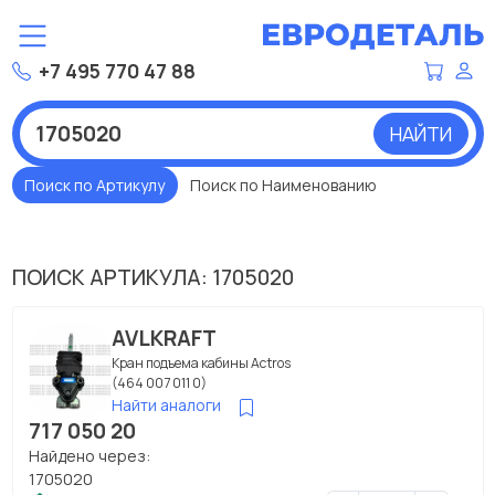
+7 495 770 47 88
НАЙТИ
Поиск по Артикулу
Поиск по Наименованию
ПОИСК АРТИКУЛА: 1705020
AVLKRAFT
Кран подъема кабины Actros
(464 007 011 0)
Найти аналоги
717 050 20
Найдено через:
1705020