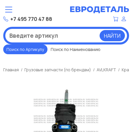
+7 495 770 47 88
НАЙТИ
Поиск по Артикулу
Поиск по Наименованию
Главная
Грузовые запчасти (по брендам)
AVLKRAFT
Кран