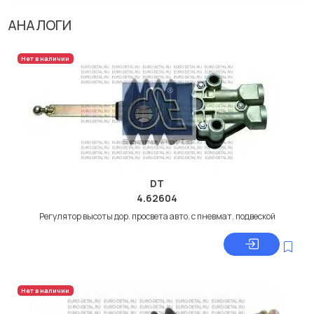
АНАЛОГИ
Нет в наличии
DT
4.62604
Регулятор высоты дор. просвета авто. с пневмат. подвеской
Нет в наличии