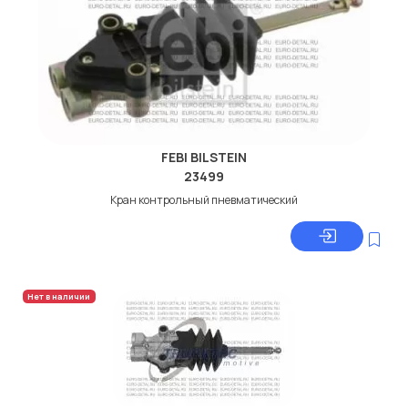
FEBI BILSTEIN
23499
Кран контрольный пневматический
Нет в наличии