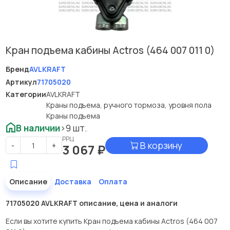
Кран подъема кабины Actros (464 007 011 0)
Бренд
AVLKRAFT
Артикул
71705020
Категории
AVLKRAFT
Краны подъема, ручного тормоза, уровня пола
Краны подъема
В наличии
>9 шт.
РРЦ
В корзину
-
+
3 067
₽
Описание
Доставка
Оплата
71705020 AVLKRAFT описание, цена и аналоги
Если вы хотите купить Кран подъема кабины Actros (464 007