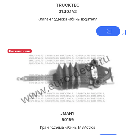
TRUCKTEC
01.30.142
Клапан подвески кабины водителя
Нет в наличии
JMANY
60159
Кран подъема кабины MB Actros