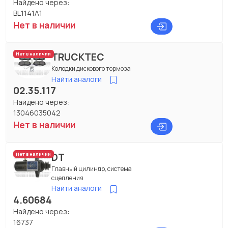
Найдено через:
BL1141A1
Нет в наличии
TRUCKTEC
Нет в наличии
Колодки дискового тормоза
Найти аналоги
02.35.117
Найдено через:
13046035042
Нет в наличии
DT
Нет в наличии
Главный цилиндр, система
сцепления
Найти аналоги
4.60684
Найдено через:
16737