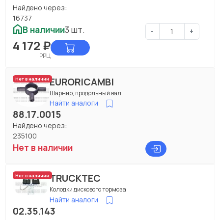
Найдено через:
16737
В наличии
3 шт.
-
+
4 172
₽
РРЦ
EURORICAMBI
Нет в наличии
Шарнир, продольный вал
Найти аналоги
88.17.0015
Найдено через:
235100
Нет в наличии
TRUCKTEC
Нет в наличии
Колодки дискового тормоза
Найти аналоги
02.35.143