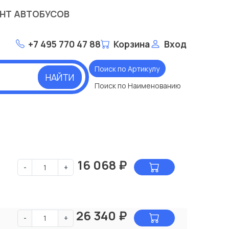
НТ АВТОБУСОВ
+7 495 770 47 88
Корзина
Вход
Поиск по Артикулу
НАЙТИ
Поиск по Наименованию
16 068
₽
-
+
26 340
₽
-
+