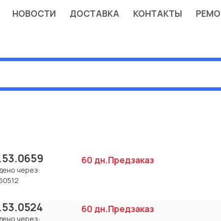
НОВОСТИ
ДОСТАВКА
КОНТАКТЫ
РЕМО
.53.0659
60 дн.
Предзаказ
дено через:
60512
.53.0524
60 дн.
Предзаказ
дено через: