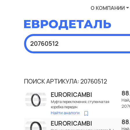
О КОМПАНИИ
ПОИСК АРТИКУЛА: 20760512
88
EURORICAMBI
Най
Муфта переключения, ступенчатая
207
коробка передач
Найти аналоги
88
EURORICAMBI
Най