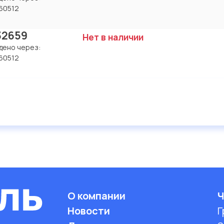
60512
32659
Нет в наличии
дено через:
60512
О компании
Ч
Новости
Г