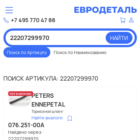
+7 495 770 47 88
НАЙТИ
Поиск по Артикулу
Поиск по Наименованию
ПОИСК АРТИКУЛА: 22207299970
PETERS
Нет в наличии
ENNEPETAL
Тормозной шланг
Найти аналоги
076.251-00A
Найдено через:
22207299970