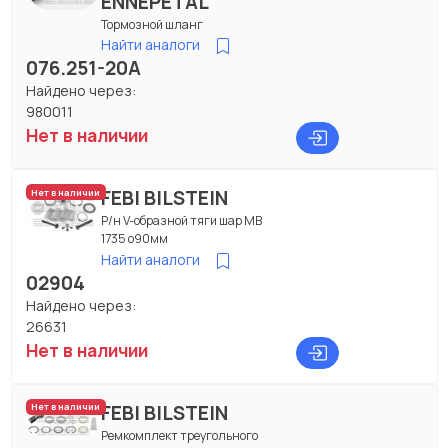
ENNEPETAL
Тормозной шланг
Найти аналоги
076.251-20A
Найдено через:
980011
Нет в наличии
FEBI BILSTEIN
Нет в наличии
Р/н V-образной тяги шар МВ
1735 о90мм
Найти аналоги
02904
Найдено через:
26631
Нет в наличии
FEBI BILSTEIN
Нет в наличии
Ремкомплект треугольного