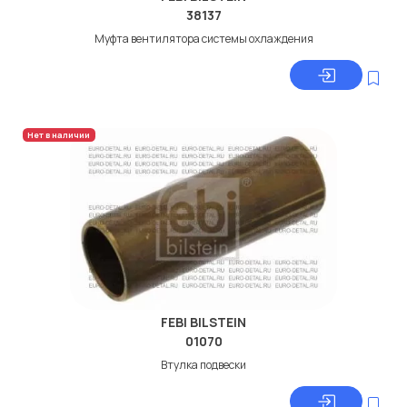
38137
Муфта вентилятора системы охлаждения
Нет в наличии
FEBI BILSTEIN
01070
Втулкa подвески