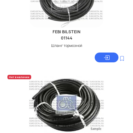
FEBI BILSTEIN
01144
Шланг тормозной
Нет в наличии