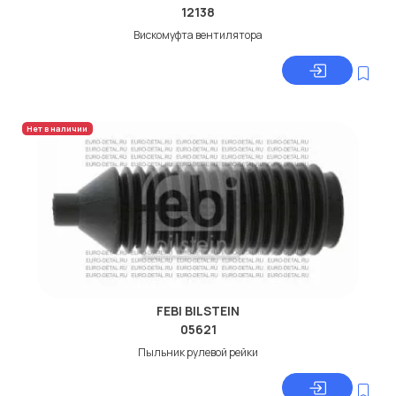
12138
Вискомуфта вентилятора
Нет в наличии
FEBI BILSTEIN
05621
Пыльник рулевой рейки