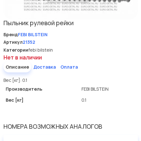
Пыльник рулевой рейки
Бренд
FEBI BILSTEIN
Артикул
21352
Категории
febi bilstein
Нет в наличии
Описание
Доставка
Оплата
Вес [кг]: 0.1
Производитель
FEBI BILSTEIN
Вес [кг]
0.1
НОМЕРА ВОЗМОЖНЫХ АНАЛОГОВ