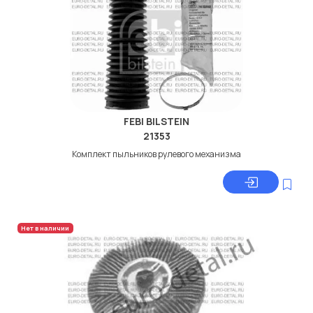
FEBI BILSTEIN
21353
Комплект пыльников рулевого механизма
Нет в наличии