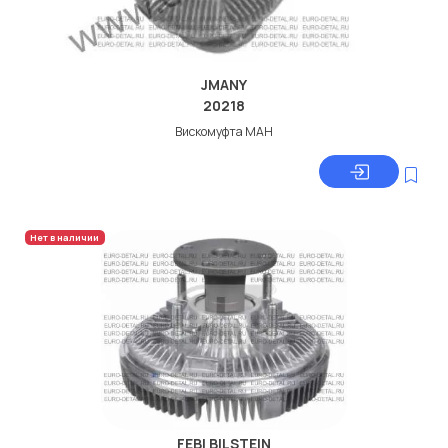
JMANY
20218
Вискомуфта МАН
Нет в наличии
FEBI BILSTEIN