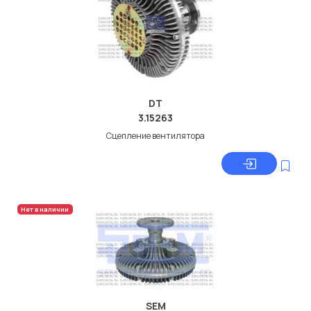
DT
3.15263
Сцепление вентилятора
Нет в наличии
SEM