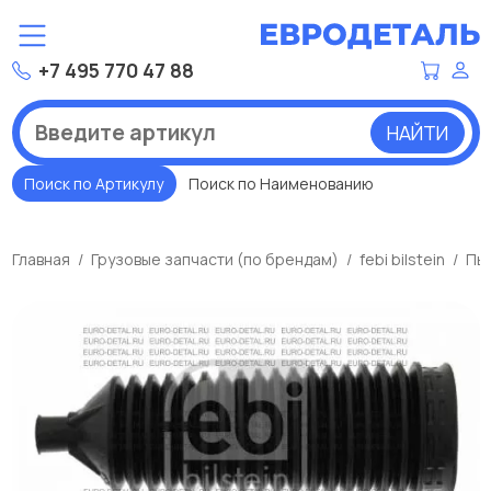
+7 495 770 47 88
НАЙТИ
Поиск по Артикулу
Поиск по Наименованию
Главная
Грузовые запчасти (по брендам)
febi bilstein
Пыл