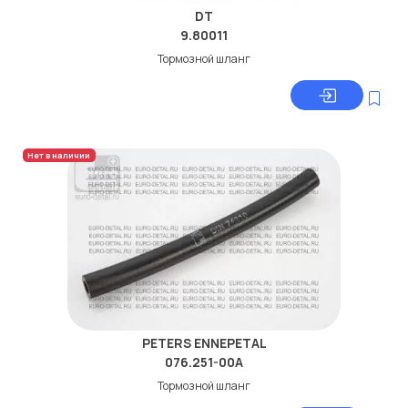
DT
9.80011
Тормозной шланг
Нет в наличии
PETERS ENNEPETAL
076.251-00A
Тормозной шланг