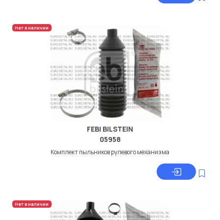
Нет в наличии
FEBI BILSTEIN
05958
Комплект пыльников рулевого механизма
Нет в наличии