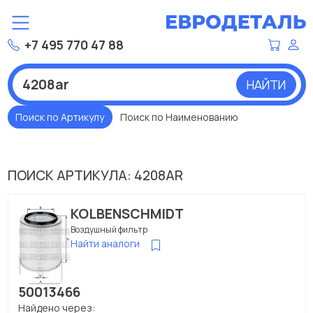
+7 495 770 47 88
НАЙТИ
Поиск по Артикулу
Поиск по Наименованию
ПОИСК АРТИКУЛА: 4208AR
KOLBENSCHMIDT
Воздушный фильтр
Найти аналоги
50013466
Найдено через: