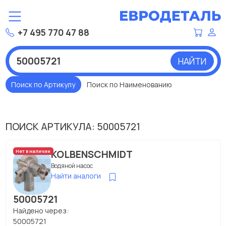
+7 495 770 47 88
НАЙТИ
Поиск по Артикулу
Поиск по Наименованию
ПОИСК АРТИКУЛА: 50005721
KOLBENSCHMIDT
Нет в наличии
Водяной насос
Найти аналоги
50005721
Найдено через:
50005721