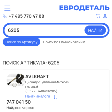
+7 495 770 47 88
НАЙТИ
Поиск по Артикулу
Поиск по Наименованию
ПОИСК АРТИКУЛА: 6205
AVLKRAFT
Цилиндр сцепления Мercedes
главный
(0012957406/S6205)
Найти аналоги
747 041 50
Найдено через: