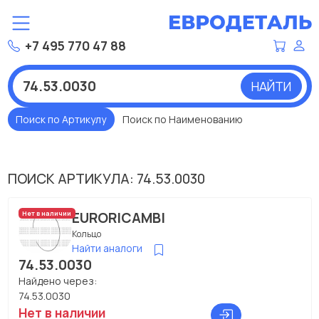
+7 495 770 47 88
НАЙТИ
Поиск по Артикулу
Поиск по Наименованию
ПОИСК АРТИКУЛА: 74.53.0030
EURORICAMBI
Нет в наличии
Кольцо
Найти аналоги
74.53.0030
Найдено через:
74.53.0030
Нет в наличии