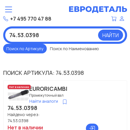
+7 495 770 47 88
НАЙТИ
Поиск по Артикулу
Поиск по Наименованию
ПОИСК АРТИКУЛА: 74.53.0398
EURORICAMBI
Нет в наличии
Промежуточный вал
Найти аналоги
74.53.0398
Найдено через:
74.53.0398
Нет в наличии