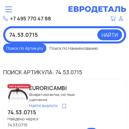
+7 495 770 47 88
НАЙТИ
Поиск по Артикулу
Поиск по Наименованию
ПОИСК АРТИКУЛА: 74.53.0715
EURORICAMBI
Нет в наличии
Возвратная вилка, система
сцепления
Найти аналоги
74.53.0715
Найдено через:
74.53.0715