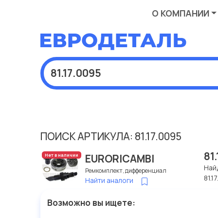
О КОМПАНИИ
ПОИСК АРТИКУЛА: 81.17.0095
81
EURORICAMBI
Нет в наличии
Най
Ремкомплект, дифференциал
81.1
Найти аналоги
Возможно вы ищете: