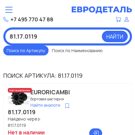
+7 495 770 47 88
НАЙТИ
Поиск по Артикулу
Поиск по Наименованию
ПОИСК АРТИКУЛА: 81.17.0119
EURORICAMBI
Нет в наличии
Бортовая шестерня
Найти аналоги
81.17.0119
Найдено через:
81.17.0119
Нет в наличии