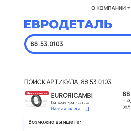
О КОМПАНИИ
ПОИСК АРТИКУЛА: 88.53.0103
88
EURORICAMBI
Нет в наличии
Най
Конус синхронизатора
88.5
Найти аналоги
Возможно вы ищете: