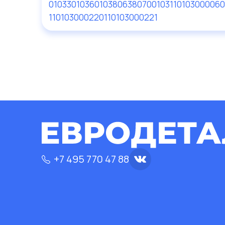
01033
01036
01038
06380700103
110103000060
110103000220
110103000221
+7 495 770 47 88