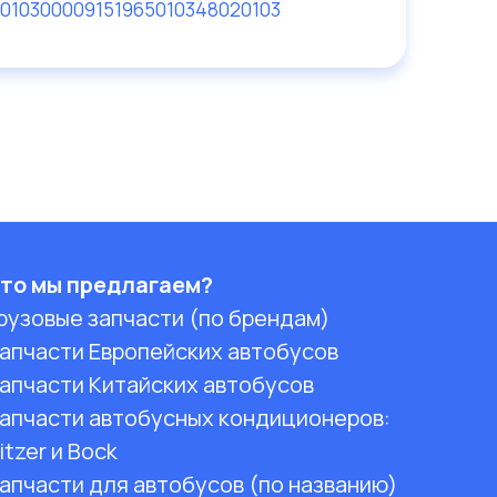
10103000091
51965010348
020103
то мы предлагаем?
рузовые запчасти (по брендам)
апчасти Европейских автобусов
апчасти Китайских автобусов
апчасти автобусных кондиционеров:
itzer и Bock
апчасти для автобусов (по названию)