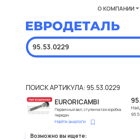
О КОМПАНИИ
ПОИСК АРТИКУЛА: 95.53.0229
95
EURORICAMBI
Нет в наличии
Най
Первичный вал, ступенчатая коробка
95.
передач
Найти аналоги
Возможно вы ищете: