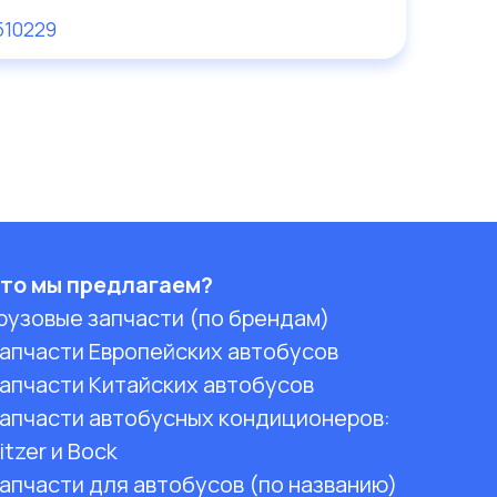
510229
то мы предлагаем?
рузовые запчасти (по брендам)
апчасти Европейских автобусов
апчасти Китайских автобусов
апчасти автобусных кондиционеров:
itzer и Bock
апчасти для автобусов (по названию)