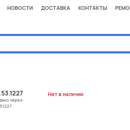
НОВОСТИ
ДОСТАВКА
КОНТАКТЫ
РЕМО
.53.1227
Нет в наличии
дено через:
3.1227