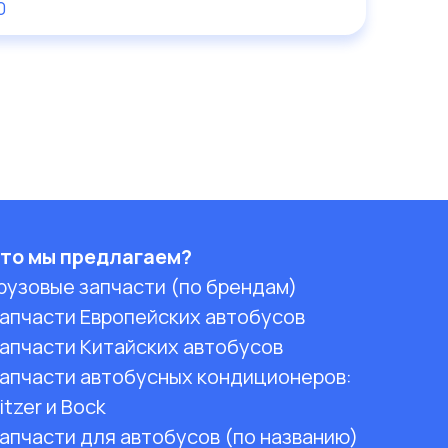
0
то мы предлагаем?
рузовые запчасти (по брендам)
апчасти Европейских автобусов
апчасти Китайских автобусов
апчасти автобусных кондиционеров:
itzer и Bock
апчасти для автобусов (по названию)