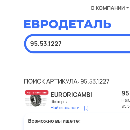
О КОМПАНИИ
ПОИСК АРТИКУЛА: 95.53.1227
95
EURORICAMBI
Нет в наличии
Най
Шестерня
95.5
Найти аналоги
Возможно вы ищете: