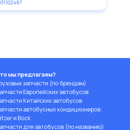
31
102487
то мы предлагаем?
рузовые запчасти (по брендам)
апчасти Европейских автобусов
апчасти Китайских автобусов
апчасти автобусных кондиционеров:
itzer и Bock
апчасти для автобусов (по названию)