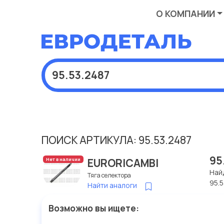
О КОМПАНИИ
ПОИСК АРТИКУЛА: 95.53.2487
95
EURORICAMBI
Нет в наличии
Най
Тяга селектора
95.
Найти аналоги
Возможно вы ищете: