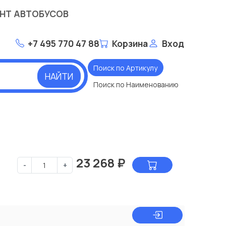
НТ АВТОБУСОВ
+7 495 770 47 88
Корзина
Вход
Поиск по Артикулу
НАЙТИ
Поиск по Наименованию
23 268
₽
-
+