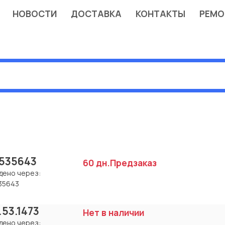
НОВОСТИ
ДОСТАВКА
КОНТАКТЫ
РЕМО
535643
60 дн.
Предзаказ
дено через:
35643
.53.1473
Нет в наличии
дено через: