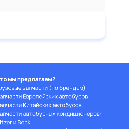
то мы предлагаем?
рузовые запчасти (по брендам)
апчасти Европейских автобусов
апчасти Китайских автобусов
апчасти автобусных кондиционеров:
itzer и Bock