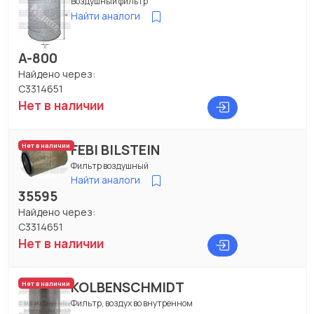
Воздушный фильтр
Найти аналоги
A-800
Найдено через:
C3314651
Нет в наличии
FEBI BILSTEIN
Нет в наличии
Фильтр воздушный
Найти аналоги
35595
Найдено через:
C3314651
Нет в наличии
KOLBENSCHMIDT
Нет в наличии
Фильтр, воздух во внутренном