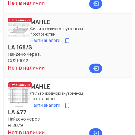
Нет в наличии
MAHLE
Нет в наличии
Фильтр, воздух во внутренном
пространстве
Найти аналоги
LA 168/S
Найдено через:
CU210012
Нет в наличии
MAHLE
Нет в наличии
Фильтр, воздух во внутренном
пространстве
Найти аналоги
LA 477
Найдено через:
PF2079
Нет в наличии