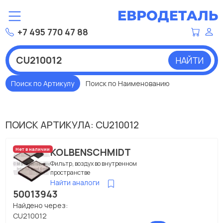
+7 495 770 47 88
НАЙТИ
Поиск по Артикулу
Поиск по Наименованию
ПОИСК АРТИКУЛА: CU210012
KOLBENSCHMIDT
Нет в наличии
Фильтр, воздух во внутренном
пространстве
Найти аналоги
50013943
Найдено через:
CU210012