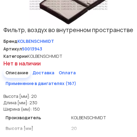
Фильтр, воздух во внутренном пространстве
Бренд
KOLBENSCHMIDT
Артикул
50013943
Категории
KOLBENSCHMIDT
Нет в наличии
Описание
Доставка
Оплата
Применение в двигателях (167)
Высота [мм]: 20
Длина [мм]: 230
Ширина (мм): 150
Производитель
KOLBENSCHMIDT
Высота [мм]
20