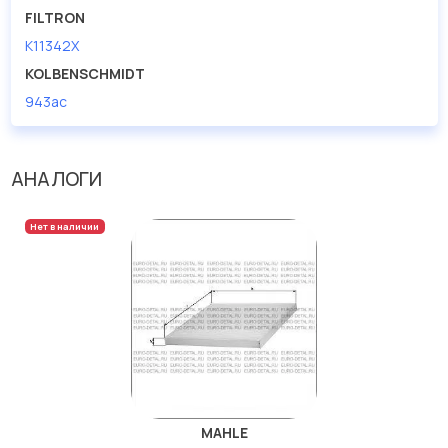
FILTRON
K11342X
KOLBENSCHMIDT
943ac
АНАЛОГИ
Нет в наличии
MAHLE