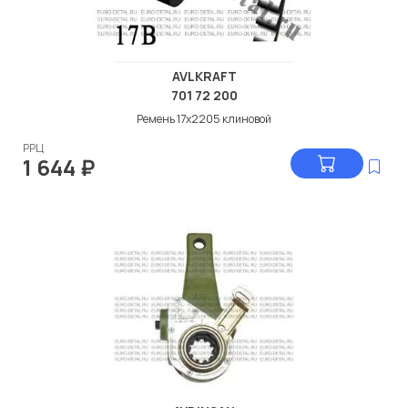
AVLKRAFT
701 72 200
Ремень 17х2205 клиновой
РРЦ
1 644
₽