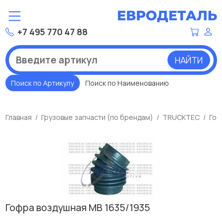
+7 495 770 47 88
НАЙТИ
Поиск по Артикулу
Поиск по Наименованию
Главная
Грузовые запчасти (по брендам)
TRUCKTEC
Гоф
Гофра воздушная МВ 1635/1935