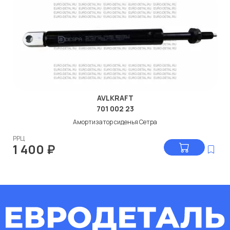
AVLKRAFT
701 002 23
Амортизатор сиденья Сетра
РРЦ
1 400
₽