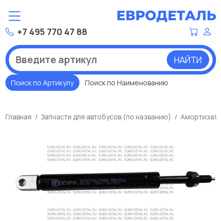
+7 495 770 47 88
НАЙТИ
Поиск по Артикулу
Поиск по Наименованию
Главная
Запчасти для автобусов (по названию)
Амортизато