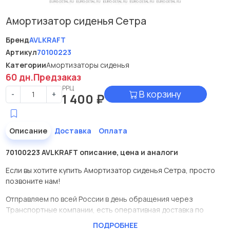
Амортизатор сиденья Сетра
Бренд
AVLKRAFT
Артикул
70100223
Категории
Амортизаторы сиденья
60 дн.
Предзаказ
РРЦ
В корзину
-
+
1 400
₽
Описание
Доставка
Оплата
70100223 AVLKRAFT описание, цена и аналоги
Если вы хотите купить Амортизатор сиденья Сетра, просто
позвоните нам!
Отправляем по всей России в день обращения через
Транспортные компании, есть оперативная доставка по
Москве.
ПОДРОБНЕЕ