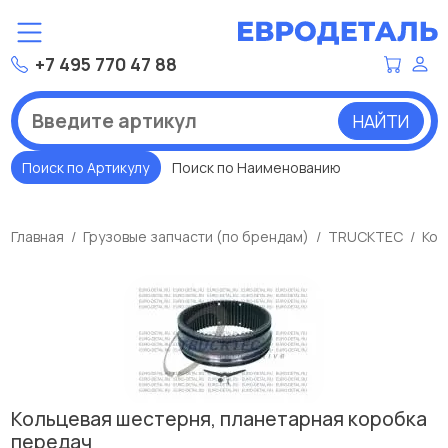
+7 495 770 47 88
НАЙТИ
Поиск по Артикулу
Поиск по Наименованию
Главная
Грузовые запчасти (по брендам)
TRUCKTEC
Кол
Кольцевая шестерня, планетарная коробка
передач