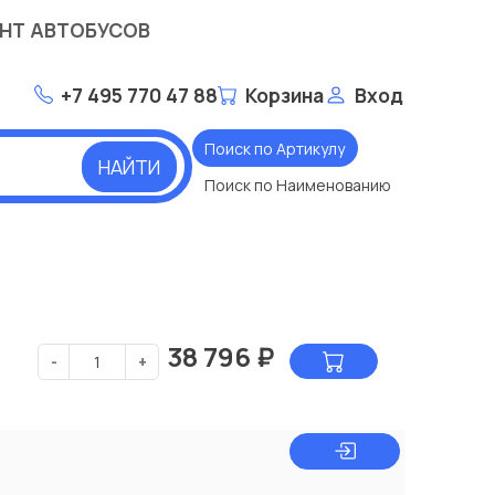
НТ АВТОБУСОВ
+7 495 770 47 88
Корзина
Вход
Поиск по Артикулу
НАЙТИ
Поиск по Наименованию
38 796
₽
-
+