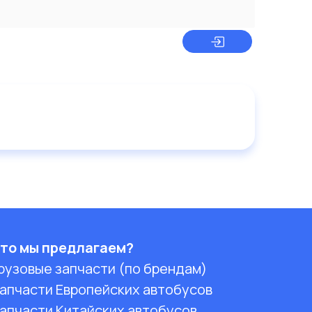
то мы предлагаем?
рузовые запчасти (по брендам)
апчасти Европейских автобусов
апчасти Китайских автобусов