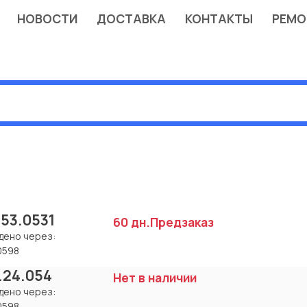
НОВОСТИ
ДОСТАВКА
КОНТАКТЫ
РЕМО
.53.0531
60 дн.
Предзаказ
дено через:
0598
.24.054
Нет в наличии
дено через:
0598