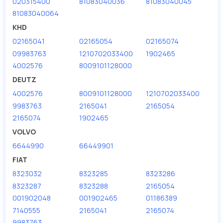
020315400
81083040036
81083040045
81083040064
KHD
02165041
02165054
02165074
09983763
1210702033400
1902465
4002576
8009101128000
DEUTZ
4002576
8009101128000
1210702033400
9983763
2165041
2165054
2165074
1902465
VOLVO
6644990
66449901
FIAT
8323032
8323285
8323286
8323287
8323288
2165054
001902048
001902465
01186389
7140555
2165041
2165074
9983763