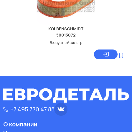
KOLBENSCHMIDT
50013072
Воздушный фильтр
+7 495 770 47 88
О компании