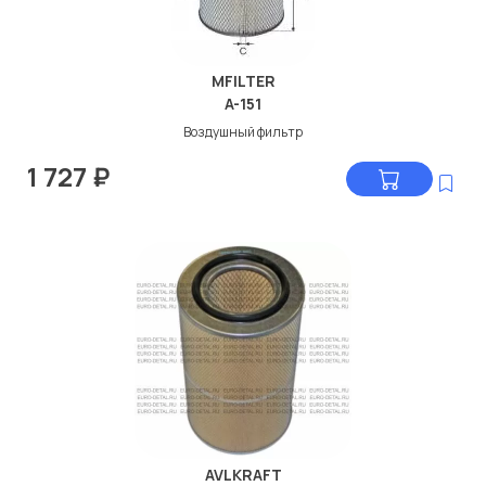
MFILTER
A-151
Воздушный фильтр
1 727
₽
AVLKRAFT