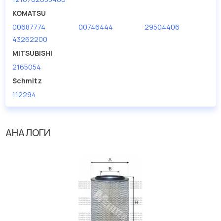
KOMATSU
00687774
00746444
29504406
43262200
MITSUBISHI
2165054
Schmitz
112294
АНАЛОГИ