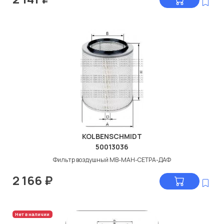
KOLBENSCHMIDT
50013036
Фильтр воздушный МВ-МАН-СЕТРА-ДАФ
2 166
₽
Нет в наличии