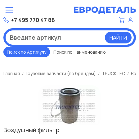
+7 495 770 47 88
НАЙТИ
Поиск по Артикулу
Поиск по Наименованию
Главная
Грузовые запчасти (по брендам)
TRUCKTEC
Воз
Воздушный фильтр