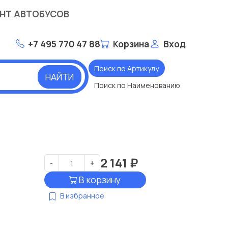
НТ АВТОБУСОВ
+7 495 770 47 88
Корзина
Вход
Поиск по Артикулу
НАЙТИ
Поиск по Наименованию
2 141
₽
-
+
В корзину
В избранное