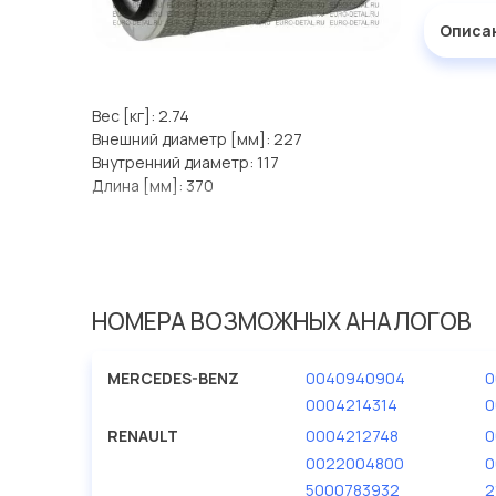
Описа
Вес [кг]: 2.74
Внешний диаметр [мм]: 227
Внутренний диаметр: 117
Длина [мм]: 370
НОМЕРА ВОЗМОЖНЫХ АНАЛОГОВ
MERCEDES-BENZ
0040940904
0
0004214314
0
RENAULT
0004212748
0
0022004800
0
5000783932
2