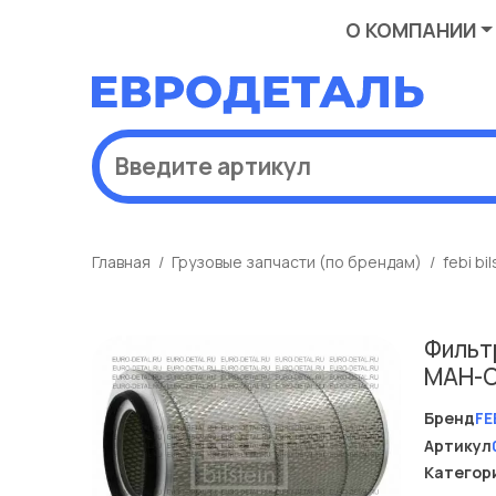
О КОМПАНИИ
Главная
Грузовые запчасти (по брендам)
febi bil
Фильт
МАН-С
Бренд
FE
Артикул
Категор