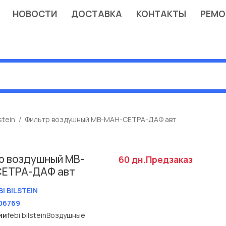
НОВОСТИ
ДОСТАВКА
КОНТАКТЫ
РЕМО
stein
Фильтр воздушный МВ-МАН-СЕТРА-ДАФ авт
р воздушный МВ-
60 дн.
Предзаказ
ЕТРА-ДАФ авт
BI BILSTEIN
06769
ии
febi bilstein
Воздушные