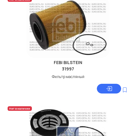
FEBI BILSTEIN
31997
Фильтр масляный
Нет в наличии