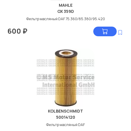
MAHLE
OX 359D
Фильтр масляный DAF 75.360/85.380/95.420
600
₽
KOLBENSCHMIDT
50014120
Фильтр масляный DAF