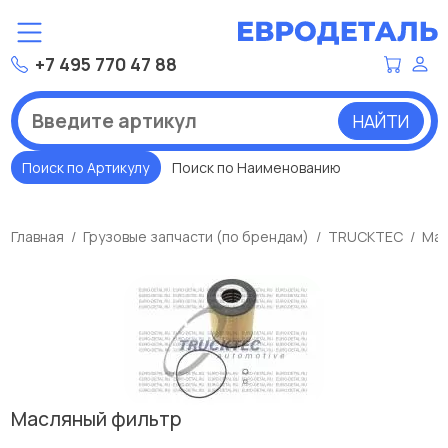
+7 495 770 47 88
НАЙТИ
Поиск по Артикулу
Поиск по Наименованию
Главная
Грузовые запчасти (по брендам)
TRUCKTEC
Мас
Масляный фильтр