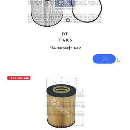
DT
3.14105
Масляный фильтр
Нет в наличии