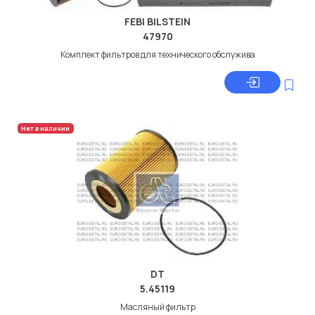
FEBI BILSTEIN
47970
Комплект фильтров для технического обслужива
Нет в наличии
DT
5.45119
Масляный фильтр