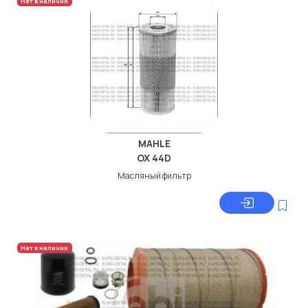
Нет в наличии
MAHLE
OX 44D
Масляный фильтр
Нет в наличии