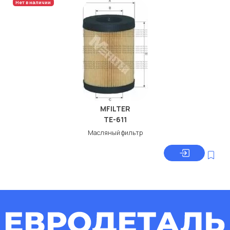
Нет в наличии
MFILTER
TE-611
Масляный фильтр