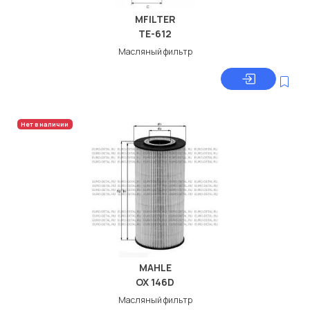
MFILTER
TE-612
Масляный фильтр
Нет в наличии
MAHLE
OX 146D
Масляный фильтр