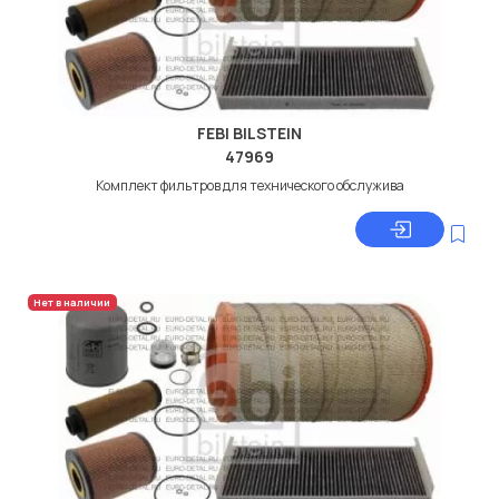
FEBI BILSTEIN
47969
Комплект фильтров для технического обслужива
Нет в наличии