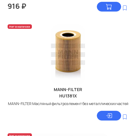
916
₽
Нет в наличии
MANN-FILTER
HU1381X
MANN-FILTER Масляный фильтроэлемент без металлических частей
Нет в наличии