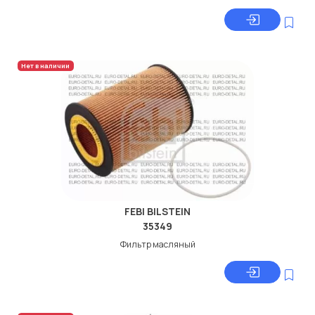
Нет в наличии
FEBI BILSTEIN
35349
Фильтр масляный