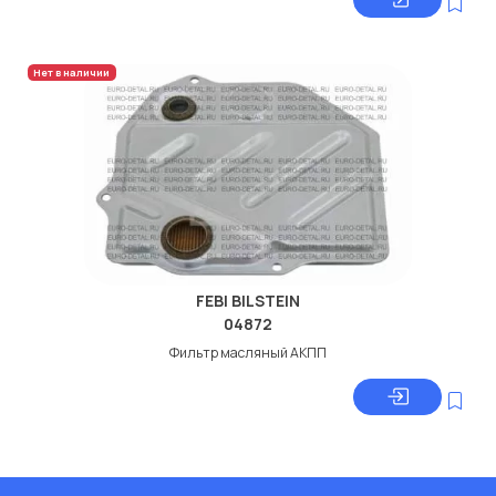
Нет в наличии
FEBI BILSTEIN
04872
Фильтр масляный АКПП