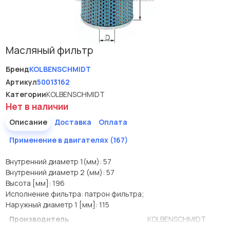
Масляный фильтр
Бренд
KOLBENSCHMIDT
Артикул
50013162
Категории
KOLBENSCHMIDT
Нет в наличии
Описание
Доставка
Оплата
Применение в двигателях (167)
Внутренний диаметр 1(мм): 57
Внутренний диаметр 2 (мм): 57
Высота [мм]: 196
Исполнение фильтра: патрон фильтра;
Наружный диаметр 1 [мм]: 115
Производитель
KOLBENSCHMIDT