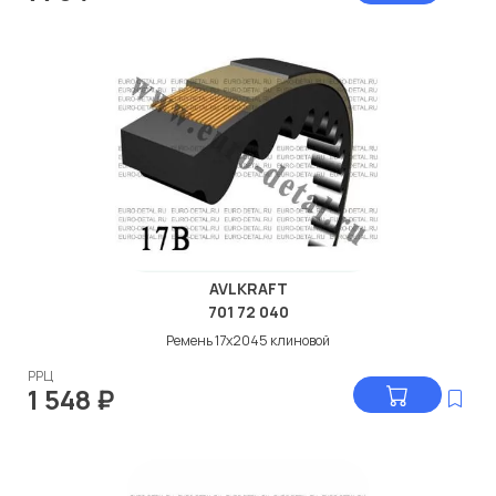
AVLKRAFT
701 72 040
Ремень 17х2045 клиновой
РРЦ
1 548
₽