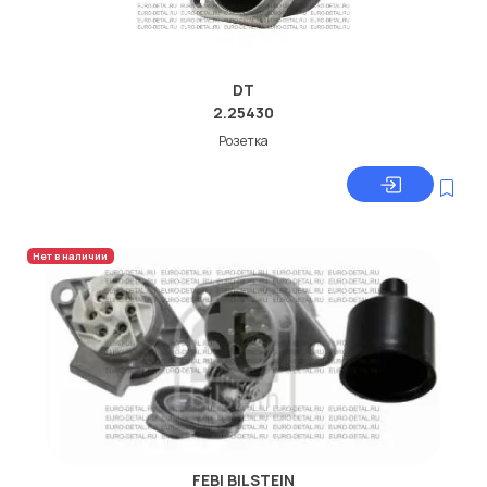
DT
2.25430
Розетка
Нет в наличии
FEBI BILSTEIN