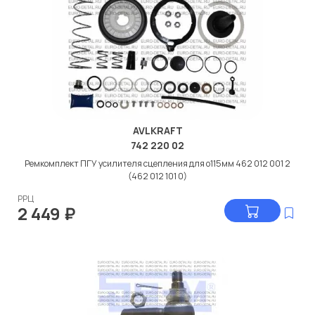
AVLKRAFT
742 220 02
Ремкомплект ПГУ усилителя сцепления для о115мм 462 012 001 2
(462 012 101 0)
РРЦ
2 449
₽