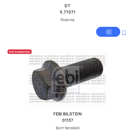
DT
5.77071
Розетка
Нет в наличии
FEBI BILSTEIN
01137
Болт tensilock