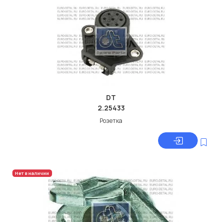
DT
2.25433
Розетка
Нет в наличии