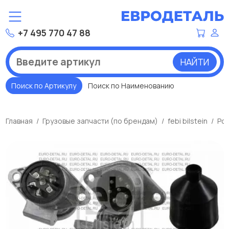
+7 495 770 47 88
НАЙТИ
Поиск по Артикулу
Поиск по Наименованию
Главная
Грузовые запчасти (по брендам)
febi bilstein
Роз