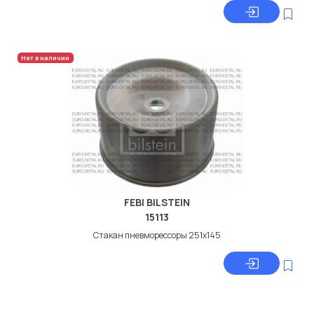
Нет в наличии
FEBI BILSTEIN
15113
Стакан пневморессоры 251x145