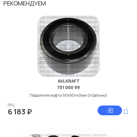
РЕКОМЕНДУЕМ
AVLKRAFT
701 000 99
Подшипник муфты 50x90x40мм (отдельно)
РРЦ
6 183
₽