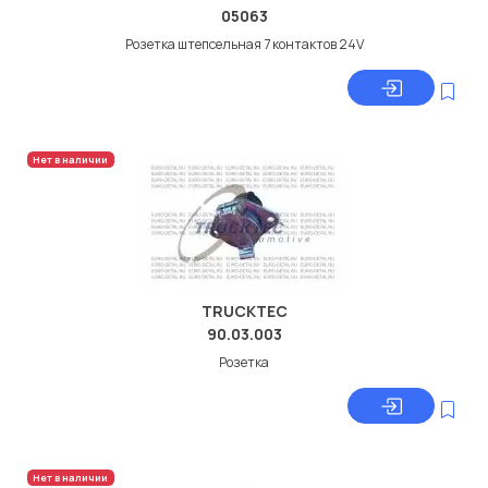
05063
Розетка штепсельная 7 контактов 24V
Нет в наличии
TRUCKTEC
90.03.003
Розетка
Нет в наличии