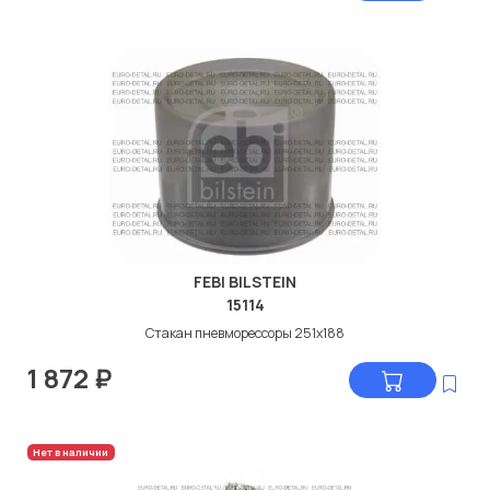
FEBI BILSTEIN
15114
Стакан пневморессоры 251x188
1 872
₽
Нет в наличии