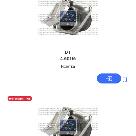
DT
4.60116
Розетка
Нет в наличии