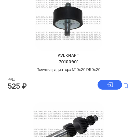
AVLKRAFT
70100901
Подушка радиатора M10x20 D50x20
РРЦ
525
₽