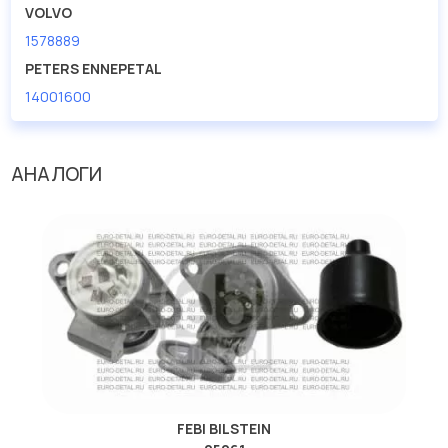
VOLVO
1578889
PETERS ENNEPETAL
14001600
АНАЛОГИ
FEBI BILSTEIN