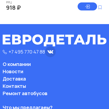
РРЦ
918
₽
+7 495 770 47 88
О компании
Новости
Доставка
Контакты
Ремонт автобусов
Что мы предлагаем?