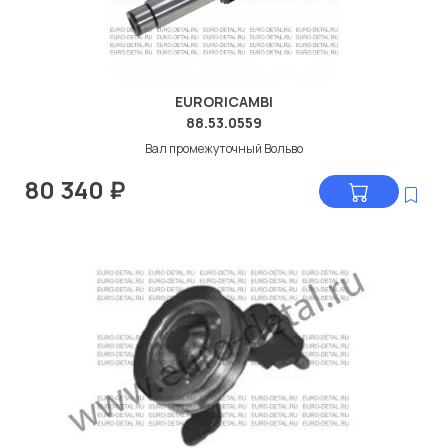
EURORICAMBI
88.53.0559
Вал промежуточный Вольво
80 340
₽