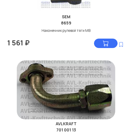
SEM
8659
Наконечник рулевой тяги МВ
1 561
₽
AVLKRAFT
701 001 13