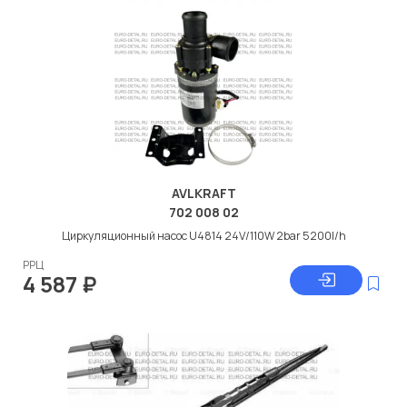
AVLKRAFT
702 008 02
Циркуляционный насос U4814 24V/110W 2bar 5200l/h
РРЦ
4 587
₽