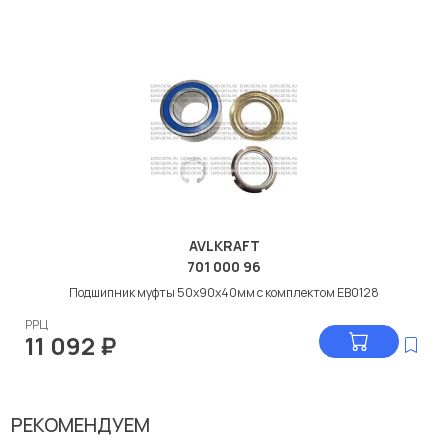
AVLKRAFT
701 000 96
Подшипник муфты 50x90x40мм с комплектом EB0128
РРЦ
11 092
₽
РЕКОМЕНДУЕМ