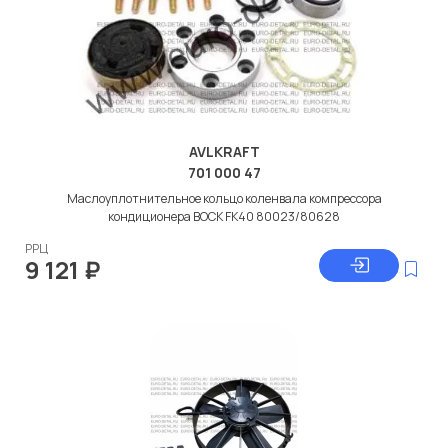
AVLKRAFT
701 000 47
Маслоуплотнительное кольцо коленвала компрессора
кондиционера BOCK FK40 80023/80628
РРЦ
9 121
₽