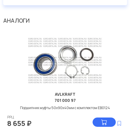
АНАЛОГИ
AVLKRAFT
701 000 97
Подшипник муфты 50x90x40мм с комплектом EB0124
РРЦ
8 655
₽