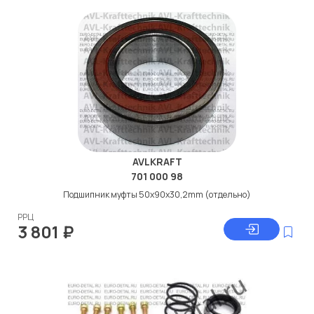
AVLKRAFT
701 000 98
Подшипник муфты 50x90x30,2mm (отдельно)
РРЦ
3 801
₽