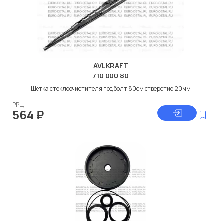
AVLKRAFT
710 000 80
Щетка стеклоочистителя под болт 80см отверстие 20мм
РРЦ
564
₽