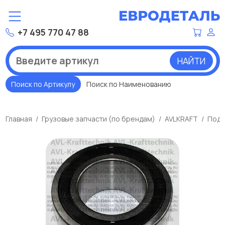
+7 495 770 47 88
НАЙТИ
Поиск по Артикулу
Поиск по Наименованию
Главная
Грузовые запчасти (по брендам)
AVLKRAFT
Подш