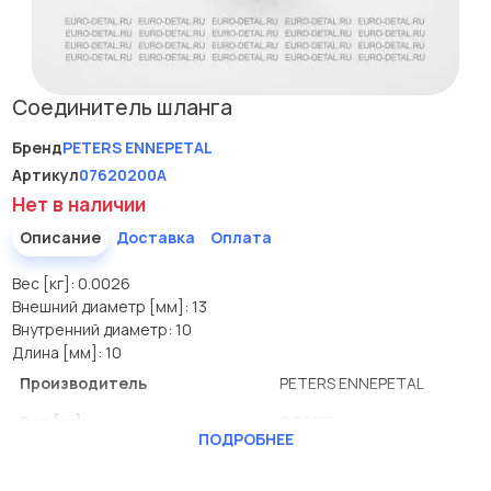
Соединитель шланга
Бренд
PETERS ENNEPETAL
Артикул
07620200A
Нет в наличии
Описание
Доставка
Оплата
Вес [кг]: 0.0026
Внешний диаметр [мм]: 13
Внутренний диаметр: 10
Длина [мм]: 10
Производитель
PETERS ENNEPETAL
Вес [кг]
0.0026
ПОДРОБНЕЕ
Внешний диаметр [мм]
13