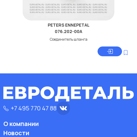
PETERS ENNEPETAL
076.202-00A
Соединитель шланга
+7 495 770 47 88
О компании
Новости