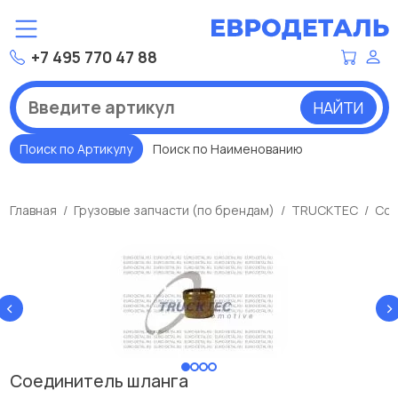
+7 495 770 47 88
НАЙТИ
Поиск по Артикулу
Поиск по Наименованию
Главная
Грузовые запчасти (по брендам)
TRUCKTEC
Сое
‹
›
Соединитель шланга