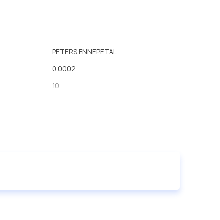
PETERS ENNEPETAL
0.0002
10
резина
2