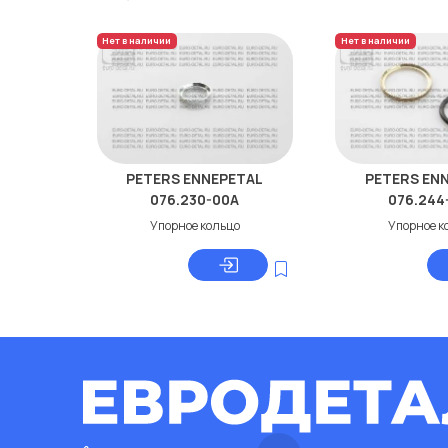
Нет в наличии
Нет в наличии
PETERS ENNEPETAL
PETERS EN
076.230-00A
076.244
Упорное кольцо
Упорное к