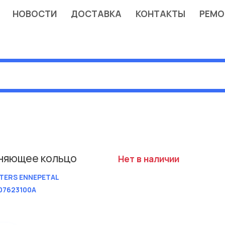
НОВОСТИ
ДОСТАВКА
КОНТАКТЫ
РЕМО
няющее кольцо
Нет в наличии
TERS ENNEPETAL
07623100A