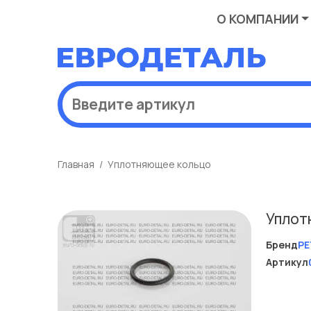
О КОМПАНИИ
Главная
Уплотняющее кольцо
Уплот
Бренд
PE
Артикул