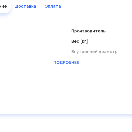
ние
Доставка
Оплата
Производитель
Вес [кг]
Внутренний диаметр
Материал
ПОДРОБНЕЕ
Толщина [мм]