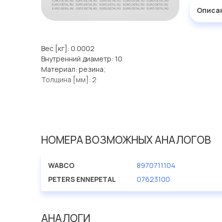
Описа
Вес [кг]: 0.0002
Внутренний диаметр: 10
Материал: резина;
Толщина [мм]: 2
НОМЕРА ВОЗМОЖНЫХ АНАЛОГОВ
WABCO
8970711104
PETERS ENNEPETAL
07623100
АНАЛОГИ