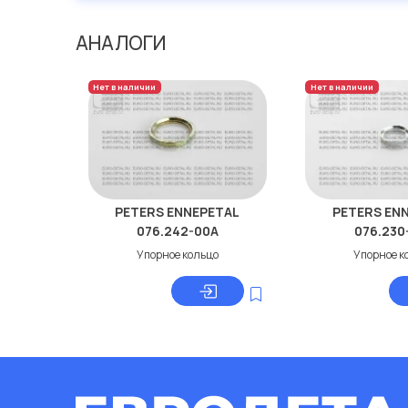
АНАЛОГИ
Нет в наличии
Нет в наличии
PETERS ENNEPETAL
PETERS EN
076.242-00A
076.230
Упорное кольцо
Упорное к