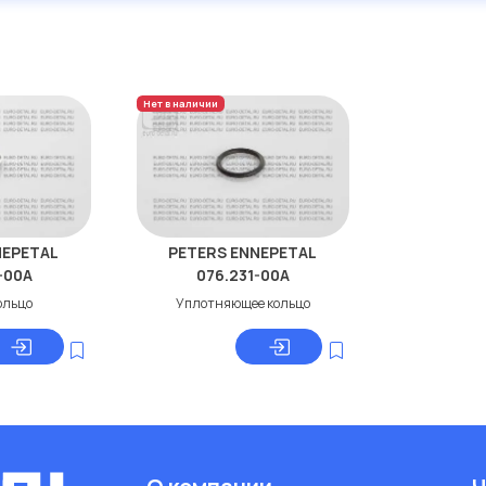
Нет в наличии
NEPETAL
PETERS ENNEPETAL
-00A
076.231-00A
ольцо
Уплотняющее кольцо