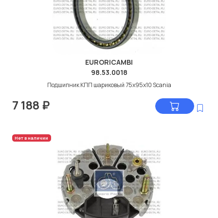
EURORICAMBI
98.53.0018
Подшипник КПП шариковый 75x95x10 Scania
7 188
₽
Нет в наличии