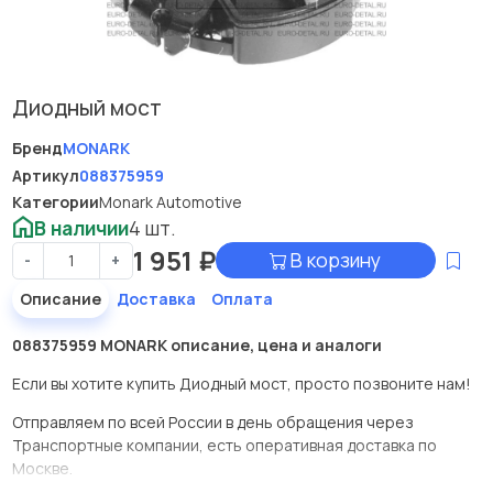
Диодный мост
Бренд
MONARK
Артикул
088375959
Категории
Monark Automotive
В наличии
4 шт.
1 951
₽
В корзину
-
+
Описание
Доставка
Оплата
088375959 MONARK описание, цена и аналоги
Если вы хотите купить Диодный мост, просто позвоните нам!
Отправляем по всей России в день обращения через
Транспортные компании, есть оперативная доставка по
Москве.