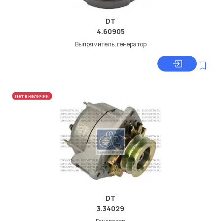
DT
4.60905
Выпрямитель, генератор
Нет в наличии
DT
3.34029