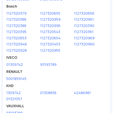
Bosch
1127320379
1127320655
1127320656
1127320386
1127320959
1127320961
1127320388
1127320995
1127320390
1127320395
1127320543
1127320361
1127320653
1127320654
1127320969
1127320946
1127320453
1127320960
1127320928
1127320955
IVECO
01309742
93193789
RENAULT
5001859145
KHD
1309742
01308836
42486981
01321057
VAUXHALL
93193789