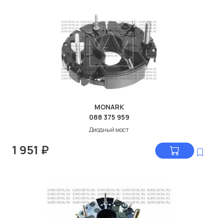
MONARK
088 375 959
Диодный мост
1 951
₽