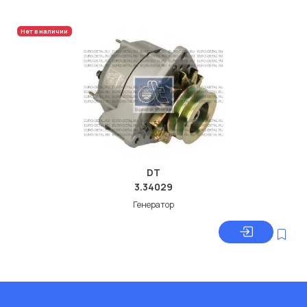
Нет в наличии
DT
3.34029
Генератор