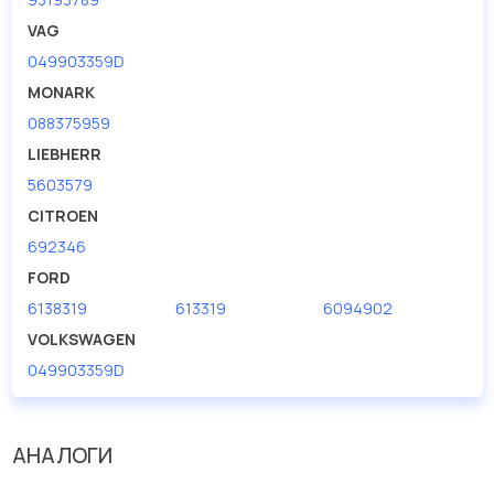
VAG
049903359D
MONARK
088375959
LIEBHERR
5603579
CITROEN
692346
FORD
6138319
613319
6094902
VOLKSWAGEN
049903359D
АНАЛОГИ