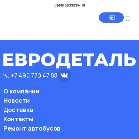
Свеча зажигания
+7 495 770 47 88
О компании
Новости
Доставка
Контакты
Ремонт автобусов