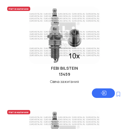
Нет в наличии
FEBI BILSTEIN
13459
Свеча зажигания
Нет в наличии