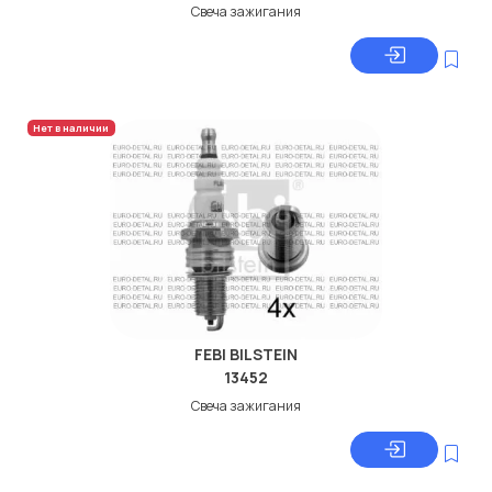
Свеча зажигания
Нет в наличии
FEBI BILSTEIN
13452
Свеча зажигания