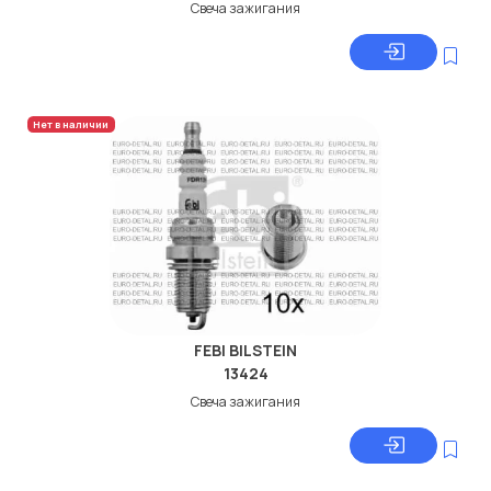
Свеча зажигания
Нет в наличии
FEBI BILSTEIN
13424
Свеча зажигания