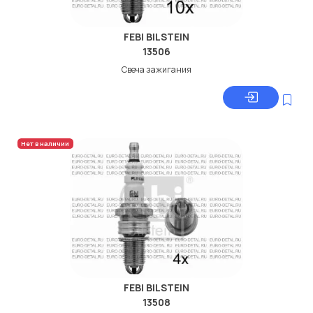
FEBI BILSTEIN
13506
Свеча зажигания
Нет в наличии
FEBI BILSTEIN
13508