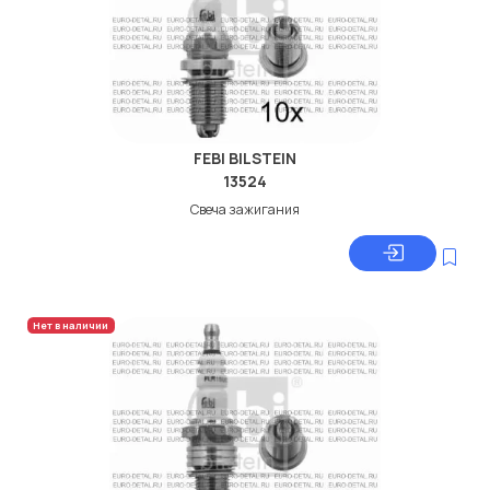
FEBI BILSTEIN
13524
Свеча зажигания
Нет в наличии