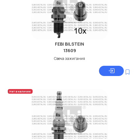
FEBI BILSTEIN
13609
Свеча зажигания
Нет в наличии