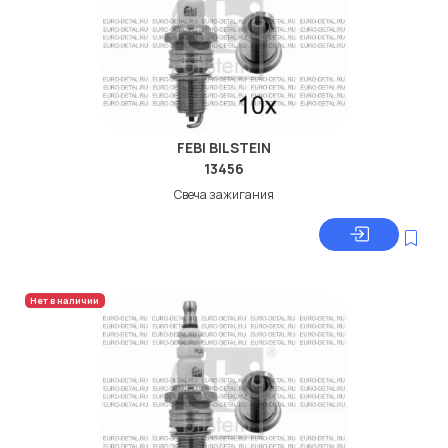
FEBI BILSTEIN
13456
Свеча зажигания
Нет в наличии