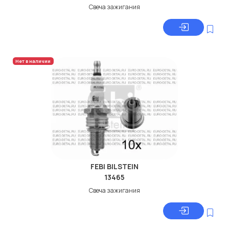
Свеча зажигания
Нет в наличии
FEBI BILSTEIN
13465
Свеча зажигания