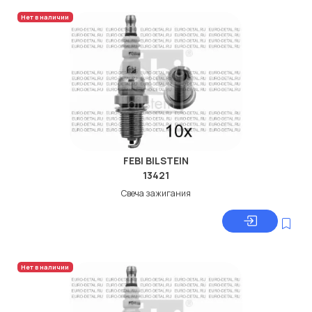
Нет в наличии
FEBI BILSTEIN
13421
Свеча зажигания
Нет в наличии