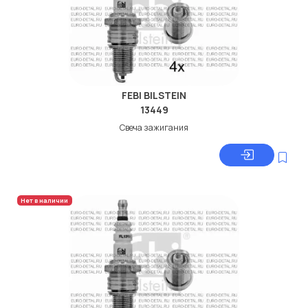
FEBI BILSTEIN
13449
Свеча зажигания
Нет в наличии