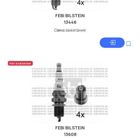
FEBI BILSTEIN
13446
Свеча зажигания
Нет в наличии
FEBI BILSTEIN
13608