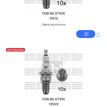
FEBI BILSTEIN
13512
Свеча зажигания
Нет в наличии
FEBI BILSTEIN
13509