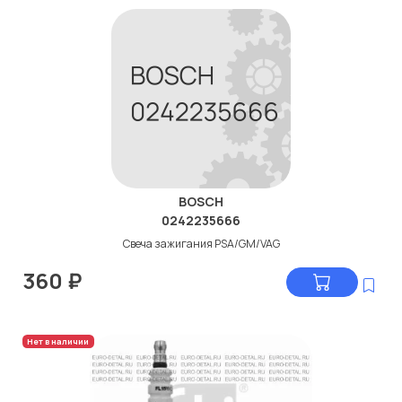
BOSCH
0242235666
Свеча зажигания PSA/GM/VAG
360
₽
Нет в наличии