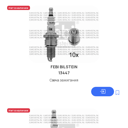
Нет в наличии
FEBI BILSTEIN
13447
Свеча зажигания
Нет в наличии