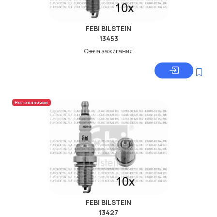
FEBI BILSTEIN
13453
Свеча зажигания
Нет в наличии
FEBI BILSTEIN
13427