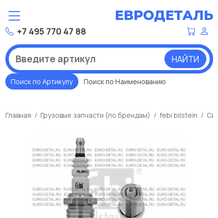
+7 495 770 47 88
НАЙТИ
Поиск по Артикулу
Поиск по Наименованию
Главная
Грузовые запчасти (по брендам)
febi bilstein
Све