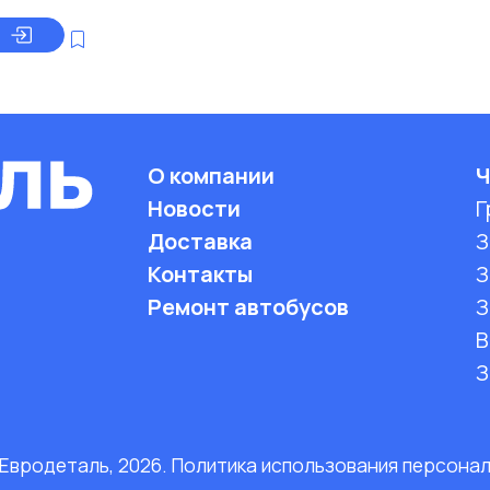
О компании
Ч
Новости
Г
Доставка
З
Контакты
З
Ремонт автобусов
З
B
З
 Евродеталь, 2026. Политика использования персона