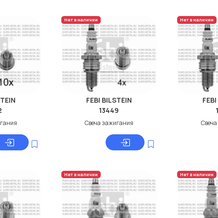
Нет в наличии
Нет в наличии
STEIN
FEBI BILSTEIN
FEBI
2
13449
игания
Свеча зажигания
Свеча
Нет в наличии
Нет в наличии