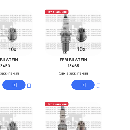
Нет в наличии
 BILSTEIN
FEBI BILSTEIN
13450
13465
 зажигания
Свеча зажигания
Нет в наличии