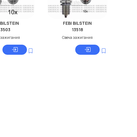
 BILSTEIN
FEBI BILSTEIN
13503
13518
 зажигания
Свеча зажигания