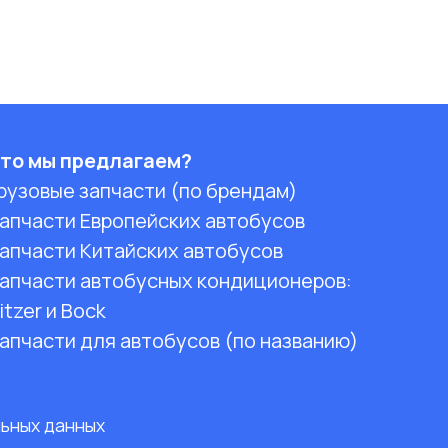
то мы предлагаем?
рузовые запчасти (по брендам)
апчасти Европейских автобусов
апчасти Китайских автобусов
апчасти автобусных кондиционеров:
itzer и Bock
апчасти для автобусов (по названию)
льных данных