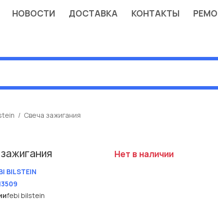
НОВОСТИ
ДОСТАВКА
КОНТАКТЫ
РЕМО
stein
Свеча зажигания
 зажигания
Нет в наличии
BI BILSTEIN
13509
ии
febi bilstein