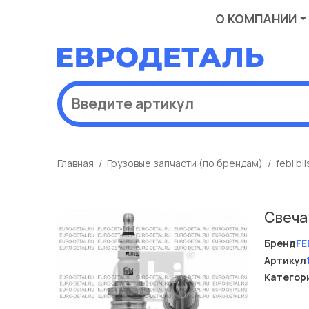
О КОМПАНИИ
Главная
Грузовые запчасти (по брендам)
febi bil
Свеча
Бренд
FE
Артикул
Категор