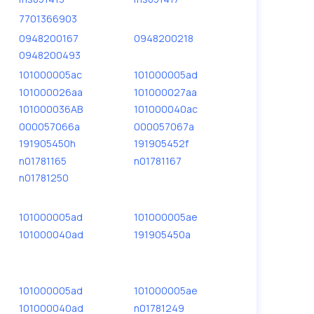
7701366903
0948200167
0948200218
0948200493
101000005ac
101000005ad
101000026aa
101000027aa
101000036AB
101000040ac
000057066a
000057067a
191905450h
191905452f
n01781165
n01781167
n01781250
101000005ad
101000005ae
101000040ad
191905450a
101000005ad
101000005ae
101000040ad
n01781249