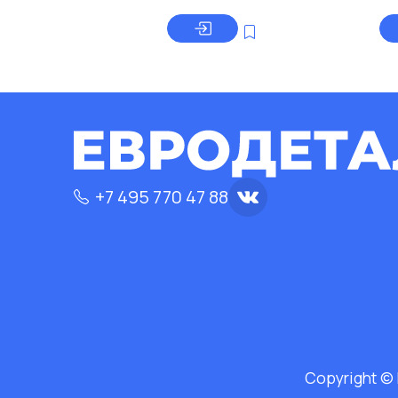
+7 495 770 47 88
Copyright ©