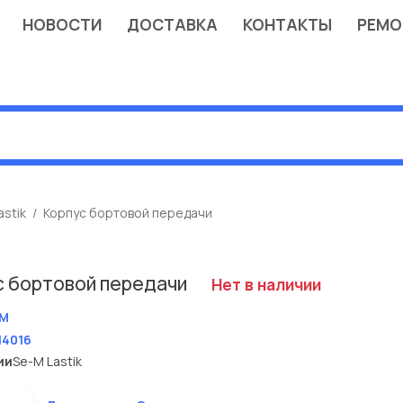
НОВОСТИ
ДОСТАВКА
КОНТАКТЫ
РЕМО
astik
Корпус бортовой передачи
с бортовой передачи
Нет в наличии
M
14016
ии
Se-M Lastik