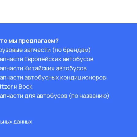
то мы предлагаем?
рузовые запчасти (по брендам)
апчасти Европейских автобусов
апчасти Китайских автобусов
апчасти автобусных кондиционеров:
itzer и Bock
апчасти для автобусов (по названию)
льных данных