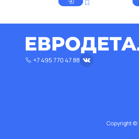
+7 495 770 47 88
Copyright ©