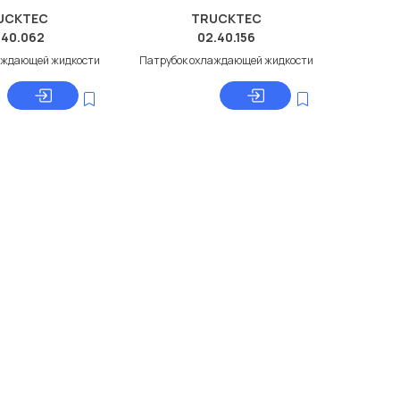
UCKTEC
TRUCKTEC
.40.062
02.40.156
аждающей жидкости
Патрубок охлаждающей жидкости