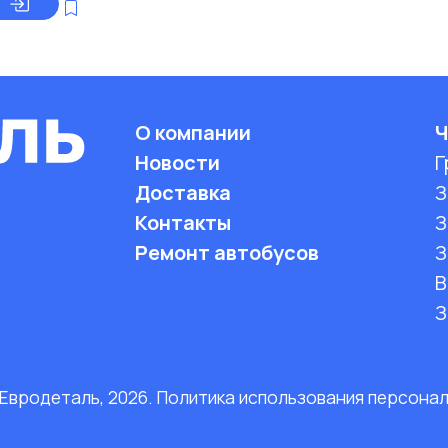
О компании
Ч
Новости
Г
Доставка
З
Контакты
З
Ремонт автобусов
З
B
З
 Евродеталь, 2026. Политика использования персона