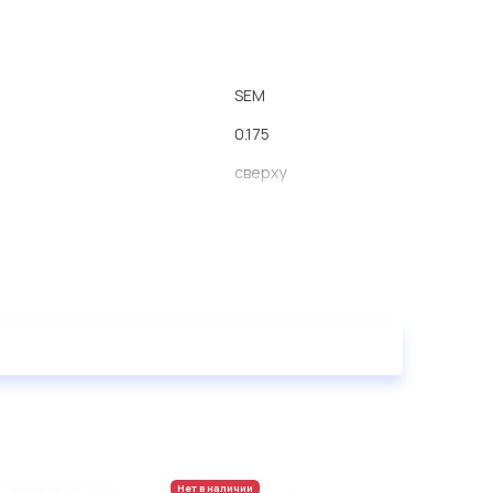
SEM
0.175
сверху
Нет в наличии