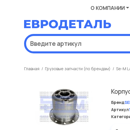
О КОМПАНИИ
Главная
Грузовые запчасти (по брендам)
Se-M L
Корпу
Бренд
SE
Артикул
Категор