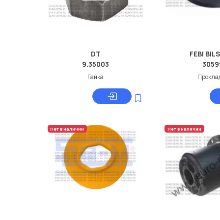
DT
FEBI BIL
9.35003
3059
Гайка
Прокла
Нет в наличии
Нет в наличии