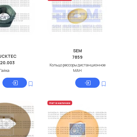
SEM
UCKTEC
7859
.20.003
Кольцо рессоры дистанционное
Гайка
МАН
Нет в наличии