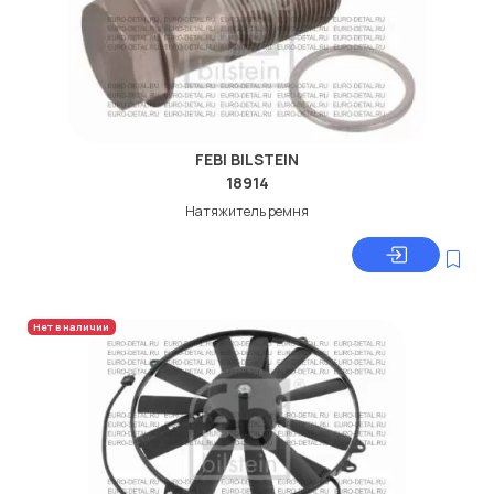
FEBI BILSTEIN
18914
Натяжитель ремня
Нет в наличии