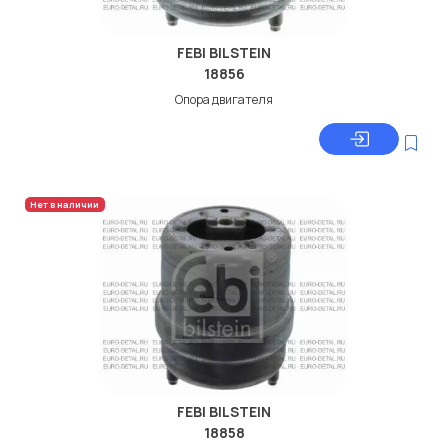
FEBI BILSTEIN
18856
Опора двигателя
Нет в наличии
FEBI BILSTEIN
18858