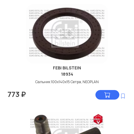
FEBI BILSTEIN
18934
Сальник 100x140x15 Сетра, NEOPLAN
773
₽