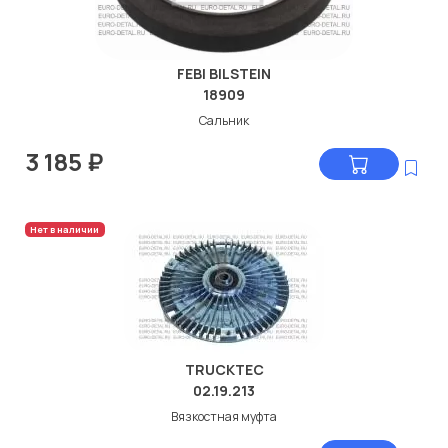
FEBI BILSTEIN
18909
Сальник
3 185
₽
Нет в наличии
TRUCKTEC
02.19.213
Вязкостная муфта