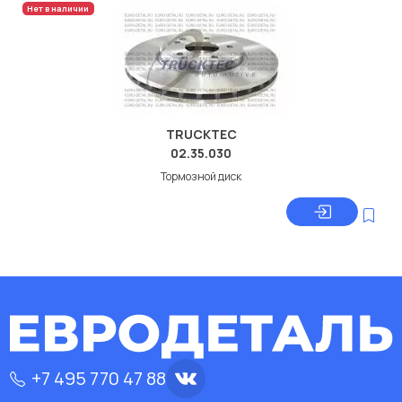
Нет в наличии
TRUCKTEC
02.35.030
Тормозной диск
+7 495 770 47 88