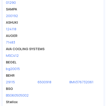
01290
SAMPA
200192
ASHUKI
124118
AUGER
71483
AVA COOLING SYSTEMS
MSC412
BEGEL
bg20015
BEHR
29115
6500918
8MV376732061
BSG
BSG60505002
Stellox