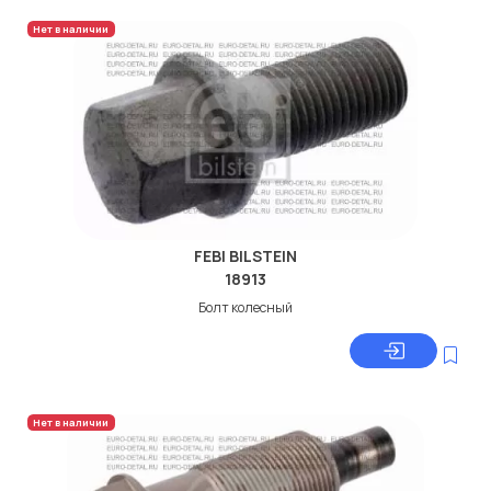
Нет в наличии
FEBI BILSTEIN
18913
Болт колесный
Нет в наличии