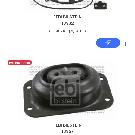
FEBI BILSTEIN
18932
Вентилятор радиатора
Нет в наличии
FEBI BILSTEIN
18957