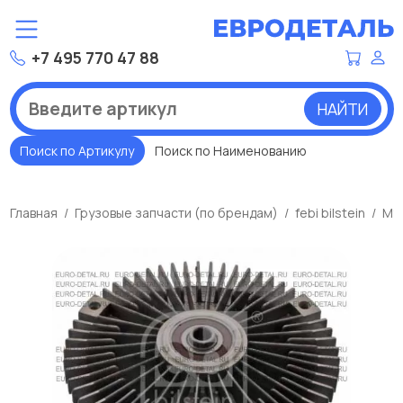
+7 495 770 47 88
НАЙТИ
Поиск по Артикулу
Поиск по Наименованию
Главная
Грузовые запчасти (по брендам)
febi bilstein
Му