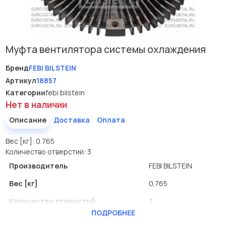
Муфта вентилятора системы охлаждения
Бренд
FEBI BILSTEIN
Артикул
18857
Категории
febi bilstein
Нет в наличии
Описание
Доставка
Оплата
Вес [кг]: 0.765
Количество отверстий: 3
Производитель
FEBI BILSTEIN
Вес [кг]
0.765
Количество отверстий
3
ПОДРОБНЕЕ